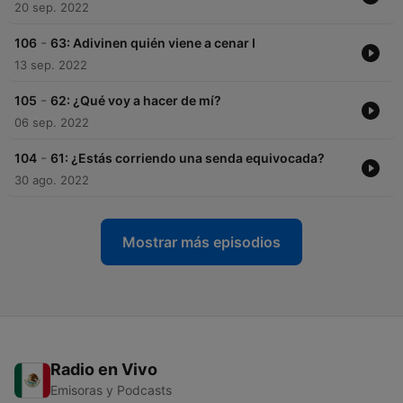
20 sep. 2022
-
106
63: Adivinen quién viene a cenar I
13 sep. 2022
-
105
62: ¿Qué voy a hacer de mí?
06 sep. 2022
-
104
61: ¿Estás corriendo una senda equivocada?
30 ago. 2022
Mostrar más episodios
Radio en Vivo
Emisoras y Podcasts