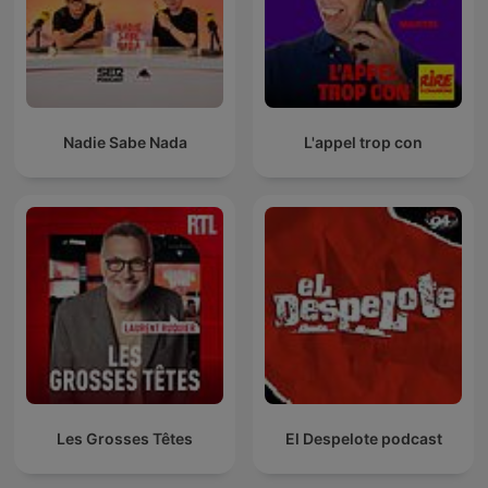
Nadie Sabe Nada
L'appel trop con
Les Grosses Têtes
El Despelote podcast