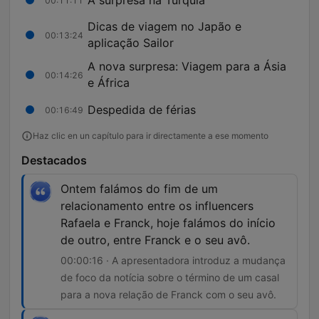
00:11:11
Dicas de viagem no Japão e
00:13:24
aplicação Sailor
A nova surpresa: Viagem para a Ásia
00:14:26
e África
Despedida de férias
00:16:49
Haz clic en un capítulo para ir directamente a ese momento
Destacados
Ontem falámos do fim de um
relacionamento entre os influencers
Rafaela e Franck, hoje falámos do início
de outro, entre Franck e o seu avô.
00:00:16 · A apresentadora introduz a mudança
de foco da notícia sobre o término de um casal
para a nova relação de Franck com o seu avô.