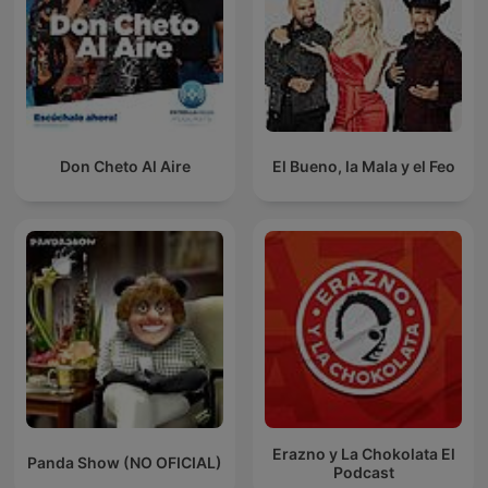
Don Cheto Al Aire
El Bueno, la Mala y el Feo
Erazno y La Chokolata El
Panda Show (NO OFICIAL)
Podcast