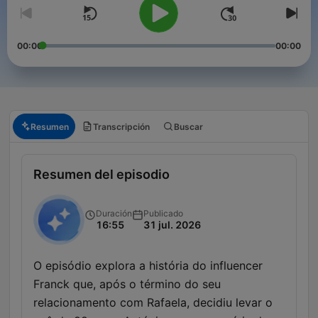
00:00
00:00
Resumen
Transcripción
Buscar
Resumen del episodio
Duración
Publicado
16:55
31 jul. 2026
O episódio explora a história do influencer
Franck que, após o término do seu
relacionamento com Rafaela, decidiu levar o