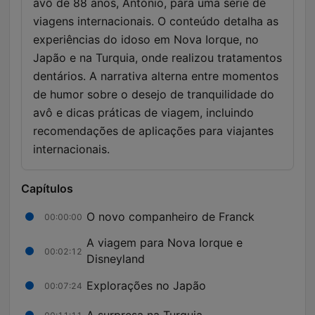
avô de 88 anos, António, para uma série de
viagens internacionais. O conteúdo detalha as
experiências do idoso em Nova Iorque, no
Japão e na Turquia, onde realizou tratamentos
dentários. A narrativa alterna entre momentos
de humor sobre o desejo de tranquilidade do
avô e dicas práticas de viagem, incluindo
recomendações de aplicações para viajantes
internacionais.
Capítulos
O novo companheiro de Franck
00:00:00
A viagem para Nova Iorque e
00:02:12
Disneyland
Explorações no Japão
00:07:24
A surpresa na Turquia