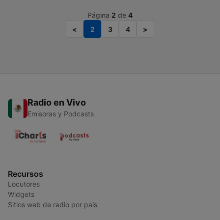
Página
2
de
4
<
2
3
4
>
Radio en Vivo
Emisoras y Podcasts
Recursos
Locutores
Widgets
Sitios web de radio por país