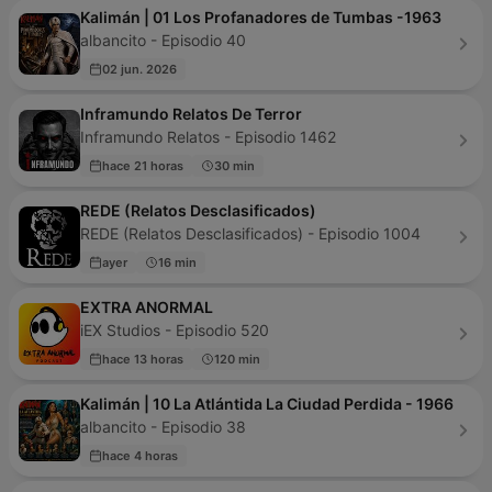
Kalimán | 01 Los Profanadores de Tumbas -1963
albancito - Episodio 40
02 jun. 2026
Inframundo Relatos De Terror
Inframundo Relatos - Episodio 1462
hace 21 horas
30 min
REDE (Relatos Desclasificados)
REDE (Relatos Desclasificados) - Episodio 1004
ayer
16 min
EXTRA ANORMAL
iEX Studios - Episodio 520
hace 13 horas
120 min
Kalimán | 10 La Atlántida La Ciudad Perdida - 1966
albancito - Episodio 38
hace 4 horas