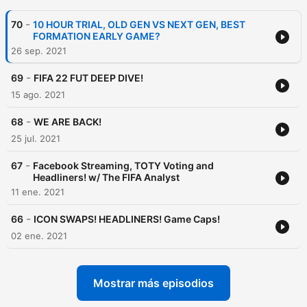
-
70
10 HOUR TRIAL, OLD GEN VS NEXT GEN, BEST
FORMATION EARLY GAME?
26 sep. 2021
-
69
FIFA 22 FUT DEEP DIVE!
15 ago. 2021
-
68
WE ARE BACK!
25 jul. 2021
-
67
Facebook Streaming, TOTY Voting and
Headliners! w/ The FIFA Analyst
11 ene. 2021
-
66
ICON SWAPS! HEADLINERS! Game Caps!
02 ene. 2021
Mostrar más episodios