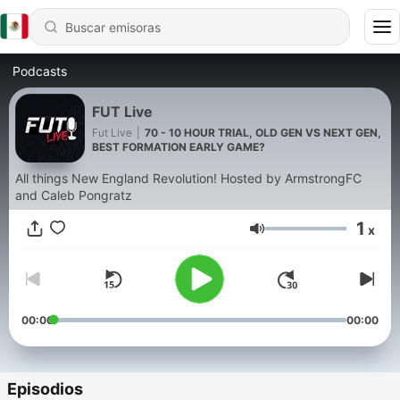
Podcasts
FUT Live
Fut Live
|
70 - 10 HOUR TRIAL, OLD GEN VS NEXT GEN,
BEST FORMATION EARLY GAME?
All things New England Revolution! Hosted by ArmstrongFC
and Caleb Pongratz
1
x
Volumen
00:00
00:00
Episodios