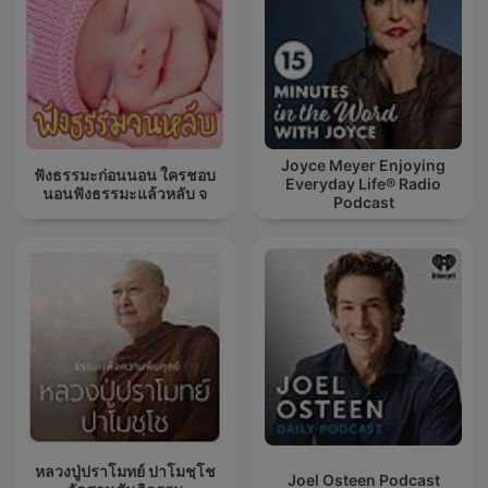
Joyce Meyer Enjoying
ฟังธรรมะก่อนนอน ใครชอบ
Everyday Life® Radio
นอนฟังธรรมะแล้วหลับ จ
Podcast
หลวงปู่ปราโมทย์ ปาโมชฺโช
Joel Osteen Podcast