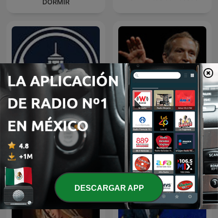
DORMIR
EL AMOR QUE VALE on
Predicaciones Cristianas
Oneplace.com
DESCARGAR APP