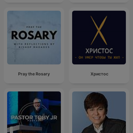
Pray the Rosary
Христос