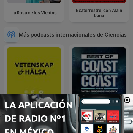
Exaterrestre, con Alain
La Rosa de los Vientos
Luna
Más podcasts internacionales de Ciencias
The Best of Coast to Coast
Vetenskap och hälsa
AM