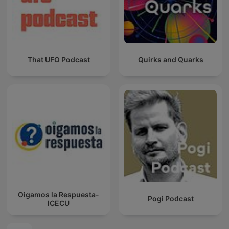
That UFO Podcast
Quirks and Quarks
Oigamos la Respuesta-
Pogi Podcast
ICECU