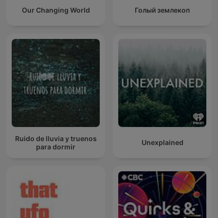
Our Changing World
Голый землекоп
Ruido de lluvia y truenos
Unexplained
para dormir