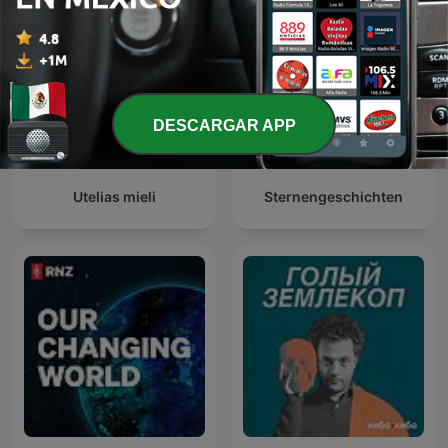
DESCARGAR APP
Utelias mieli
Sternengeschichten