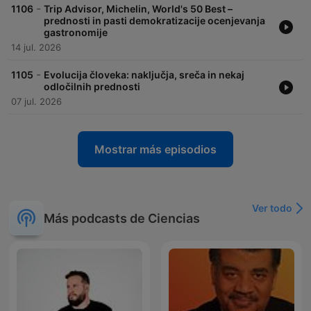
-
1106
Trip Advisor, Michelin, World's 50 Best –
prednosti in pasti demokratizacije ocenjevanja
gastronomije
14 jul. 2026
-
1105
Evolucija človeka: naključja, sreča in nekaj
odločilnih prednosti
07 jul. 2026
Mostrar más episodios
Ver todo
Más podcasts de Ciencias