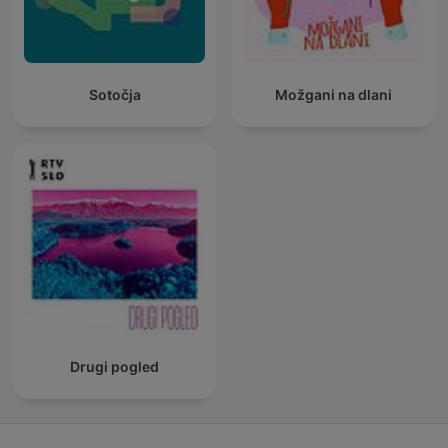
Sotočja
Možgani na dlani
Drugi pogled