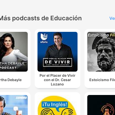
Más podcasts de Educación
Ve
Por el Placer de Vivir
rtha Debayle
con el Dr. Cesar
Estoicismo Fil
Lozano