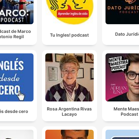
dcast de Marco
Dato Juríd
Tu Ingles! podcast
tonio Regil
Rosa Argentina Rivas
Mente Maes
és desde cero
Lacayo
Podcast