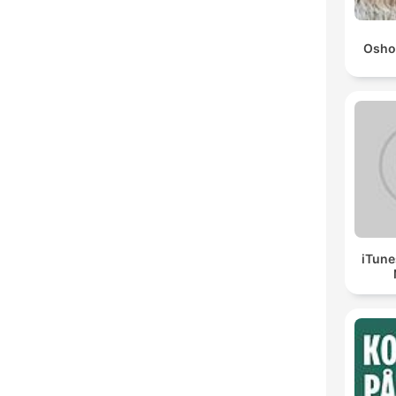
Osho
iTune