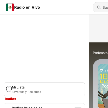
Radio en Vivo
Podcasts
Mi Lista
Favoritos y Recientes
Radios
Radios Principales