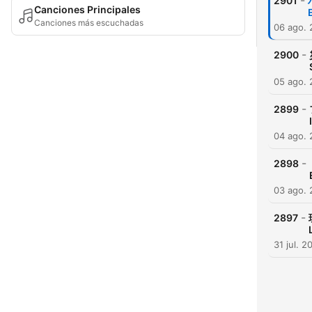
-
2901
Canciones Principales
Canciones más escuchadas
06 ago.
-
2900
05 ago.
-
2899
04 ago.
-
2898
03 ago.
-
2897
31 jul. 2