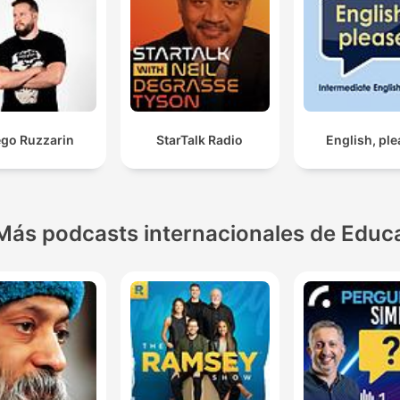
ego Ruzzarin
StarTalk Radio
English, pl
Más podcasts internacionales de Educ