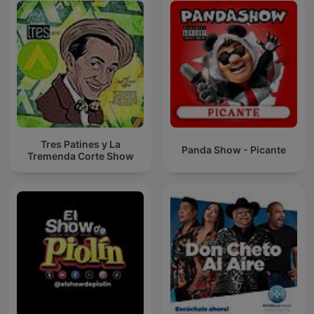
Tres Patines y La
Panda Show - Picante
Tremenda Corte Show