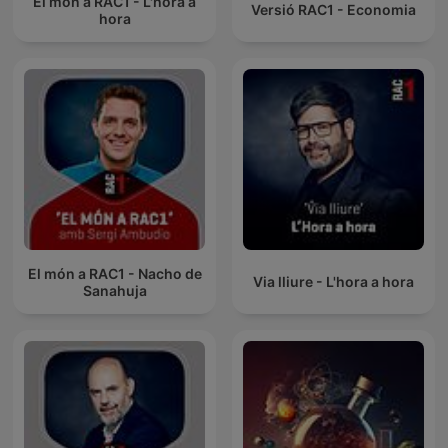
El món a RAC1 - L'hora a
Versió RAC1 - Economia
hora
El món a RAC1 - Nacho de
Via lliure - L'hora a hora
Sanahuja