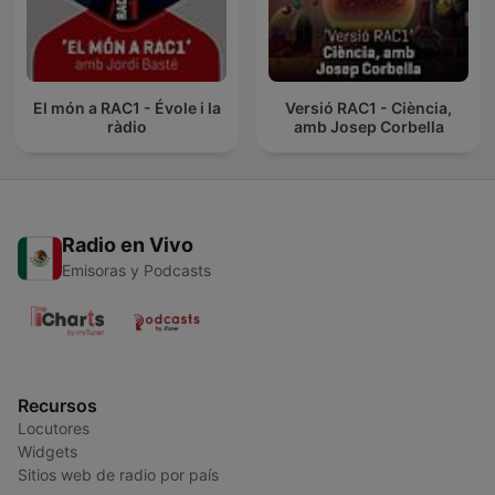
El món a RAC1 - Évole i la
Versió RAC1 - Ciència,
ràdio
amb Josep Corbella
Radio en Vivo
Emisoras y Podcasts
Recursos
Locutores
Widgets
Sitios web de radio por país