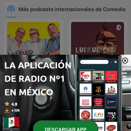
Más podcasts internacionales de Comedia
Lepší už to nebude
Ludruk Cak Kartolo dkk
DESCARGAR APP