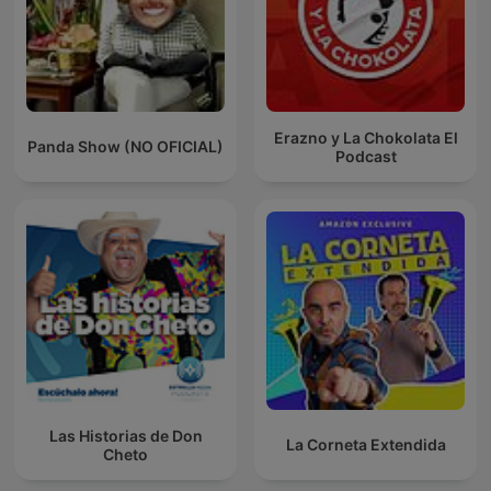
Erazno y La Chokolata El
Panda Show (NO OFICIAL)
Podcast
Las Historias de Don
La Corneta Extendida
Cheto