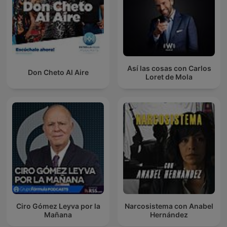
Así las cosas con Carlos
Don Cheto Al Aire
Loret de Mola
Ciro Gómez Leyva por la
Narcosistema con Anabel
Mañana
Hernández