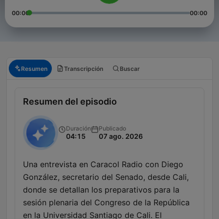
00:00
00:00
Resumen
Transcripción
Buscar
Resumen del episodio
Duración
Publicado
04:15
07 ago. 2026
Una entrevista en Caracol Radio con Diego
González, secretario del Senado, desde Cali,
donde se detallan los preparativos para la
sesión plenaria del Congreso de la República
en la Universidad Santiago de Cali. El