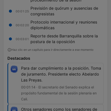
procedimiento de la sesión
Previsión de quórum y ausencias de
00:01:25
congresistas
Protocolo internacional y reuniones
00:02:20
diplomáticas
Reporte desde Barranquilla sobre la
00:03:01
postura de la oposición
Haz clic en un capítulo para ir directamente a ese momento
Destacados
Para dar cumplimiento a la posición. Toma
de juramento. Presidente electo Abelardo
Las Preyas.
00:01:14 · El secretario del Senado explica el
propósito fundamental de la sesión plenaria en
Cali.
Otros senadores como los senadores de