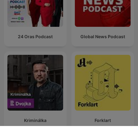
24 Oras Podcast
Global News Podcast
Kriminálka
Forklart