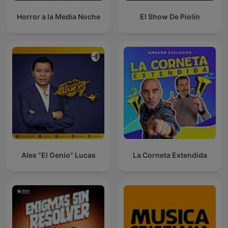
Horror a la Media Noche
El Show De Piolín
Alex "El Genio" Lucas
La Corneta Extendida