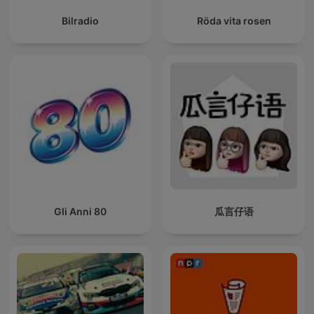
Bilradio
Röda vita rosen
Gli Anni 80
瓜言仔语