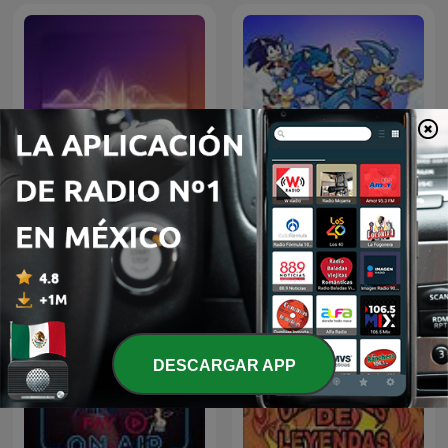
Daily Instrumental
Sonic Sez
DESCARGAR APP