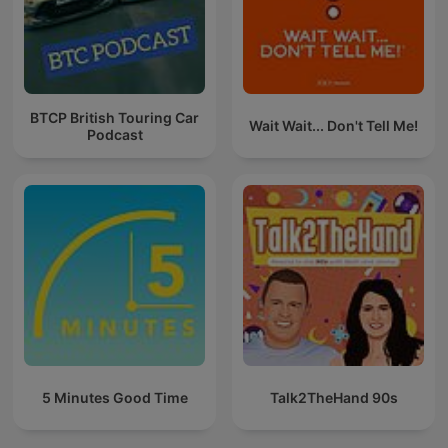
BTCP British Touring Car
Wait Wait... Don't Tell Me!
Podcast
5 Minutes Good Time
Talk2TheHand 90s