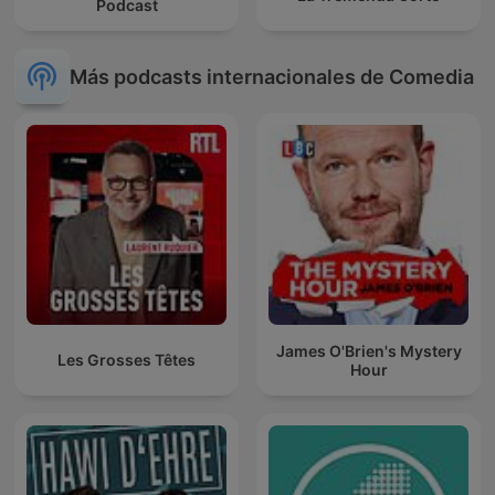
Podcast
Más podcasts internacionales de Comedia
James O'Brien's Mystery
Les Grosses Têtes
Hour