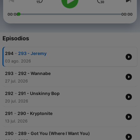
00:00
00:00
Episodios
-
294
293 - Jeremy
03 ago. 2026
-
293
292 - Wannabe
27 jul. 2026
-
292
291 - Unskinny Bop
20 jul. 2026
-
291
290 - Kryptonite
13 jul. 2026
-
290
289 - Got You (Where I Want You)