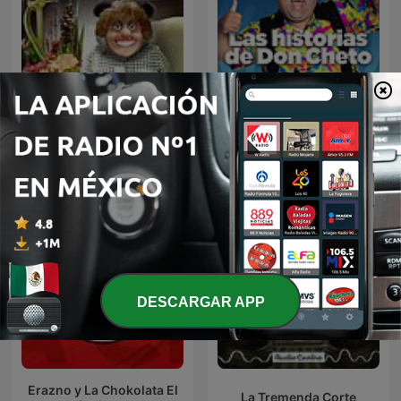
Las Historias de Don
Panda Show (NO OFICIAL)
Cheto
DESCARGAR APP
Erazno y La Chokolata El
La Tremenda Corte