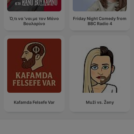
Ό,τι να 'ναι με τον Μάνο
Friday Night Comedy from
Βουλαρίνο
BBC Radio 4
Kafamda Felsefe Var
Muži vs. Ženy