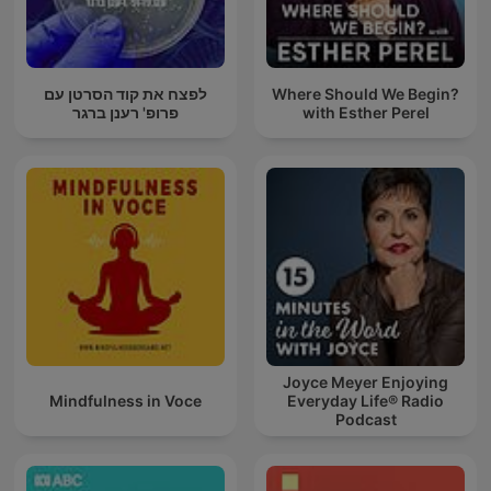
לפצח את קוד הסרטן עם
Where Should We Begin?
פרופ' רענן ברגר
with Esther Perel
Joyce Meyer Enjoying
Mindfulness in Voce
Everyday Life® Radio
Podcast