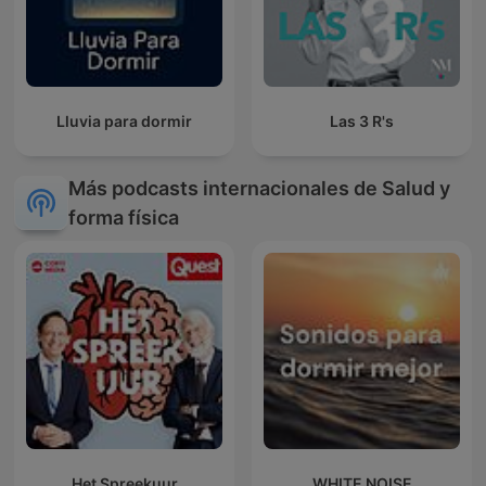
Lluvia para dormir
Las 3 R's
Más podcasts internacionales de Salud y
forma física
Het Spreekuur
WHITE NOISE