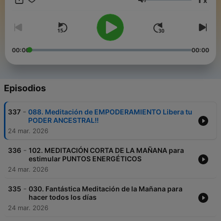
x
Volumen
00:00
00:00
Episodios
-
337
088. Meditación de EMPODERAMIENTO Libera tu
PODER ANCESTRAL!!
24 mar. 2026
-
336
102. MEDITACIÓN CORTA DE LA MAÑANA para
estimular PUNTOS ENERGÉTICOS
24 mar. 2026
-
335
030. Fantástica Meditación de la Mañana para
hacer todos los días
24 mar. 2026