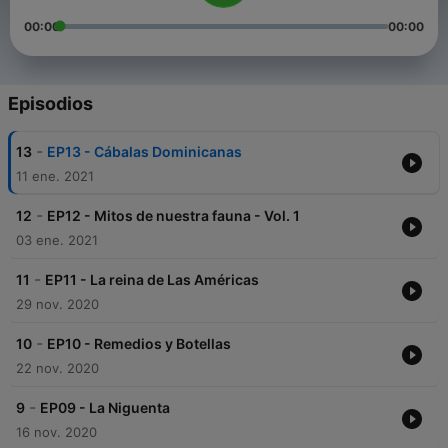
00:00
00:00
Episodios
-
13
EP13 - Cábalas Dominicanas
11 ene. 2021
-
12
EP12 - Mitos de nuestra fauna - Vol. 1
03 ene. 2021
-
11
EP11 - La reina de Las Américas
29 nov. 2020
-
10
EP10 - Remedios y Botellas
22 nov. 2020
-
9
EP09 - La Niguenta
16 nov. 2020