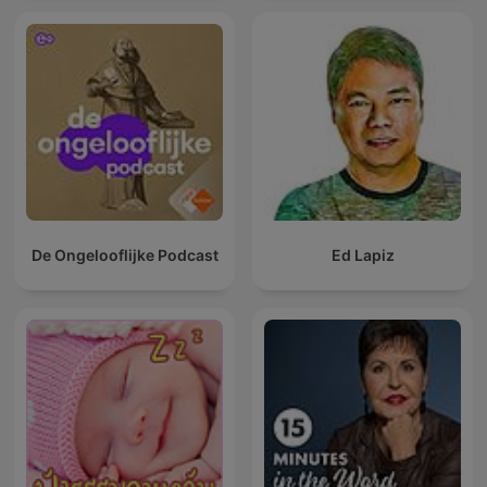
De Ongelooflijke Podcast
Ed Lapiz