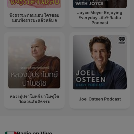
Joyce Meyer Enjoying
ฟังธรรมะก่อนนอน ใครชอบ
Everyday Life® Radio
นอนฟังธรรมะแล้วหลับ จ
Podcast
หลวงปู่ปราโมทย์ ปาโมชฺโช
Joel Osteen Podcast
วัดสวนสันติธรรม
Radio en Vivo