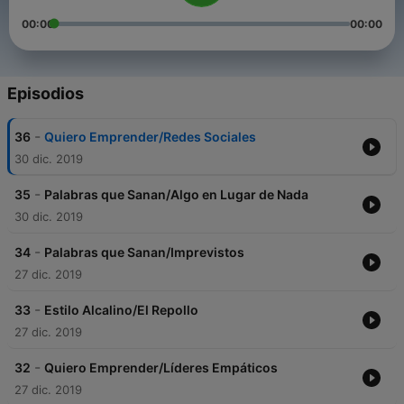
00:00
00:00
Episodios
-
36
Quiero Emprender/Redes Sociales
30 dic. 2019
-
35
Palabras que Sanan/Algo en Lugar de Nada
30 dic. 2019
-
34
Palabras que Sanan/Imprevistos
27 dic. 2019
-
33
Estilo Alcalino/El Repollo
27 dic. 2019
-
32
Quiero Emprender/Líderes Empáticos
27 dic. 2019