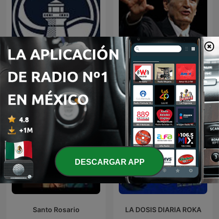
EL AMOR QUE VALE on
Predicaciones Cristianas
Oneplace.com
DESCARGAR APP
Santo Rosario
LA DOSIS DIARIA ROKA