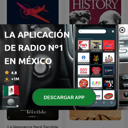
Relatos de Guerra
The Rest Is History
DESCARGAR APP
La Venganza Será Terrible