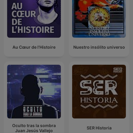
Au Cœur de l'Histoire
Nuestro insólito universo
Oculto tras la sombra
SER Historia
Juan Jesús Vallejo