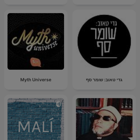
Myth Universe
גדי טאוב: שומר סף