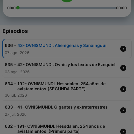
00:00
00:00
Episodios
-
636
43- OVNISMUNDI. Alienígenas y Sanxingdui
07 ago. 2026
-
635
42- OVNISMUNDI. Ovnis y los textos de Ezequiel
03 ago. 2026
-
634
192- OVNISMUNDI. Hessdalen. 254 años de
avistamientos.(SEGUNDA PARTE)
30 jul. 2026
-
633
41- OVNISMUNDI. Gigantes y extraterrestres
27 jul. 2026
-
632
191- OVNISMUNDI. Hessdalen. 254 años de
avistamientos. (Primera parte)