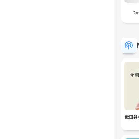
Di
武田鉄