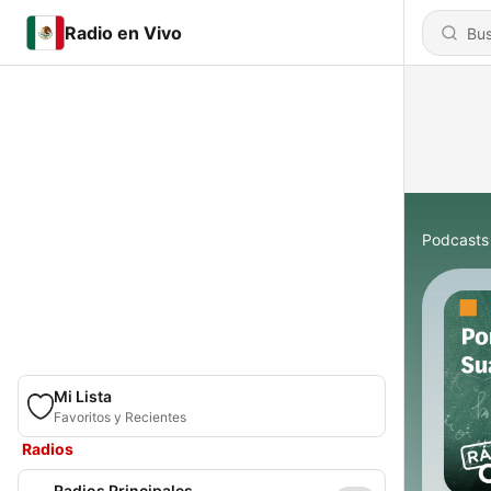
Radio en Vivo
Podcasts
Mi Lista
Favoritos y Recientes
Radios
Radios Principales