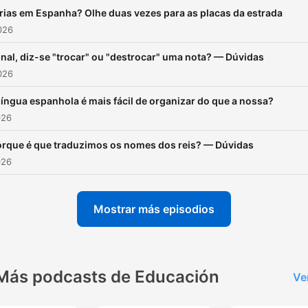
rias em Espanha? Olhe duas vezes para as placas da estrada
2026
inal, diz-se "trocar" ou "destrocar" uma nota? — Dúvidas
2026
língua espanhola é mais fácil de organizar do que a nossa?
026
rque é que traduzimos os nomes dos reis? — Dúvidas
026
Mostrar más episodios
Más podcasts de Educación
Ve