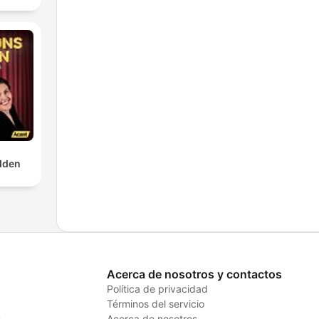
dden
Acerca de nosotros y contactos
Política de privacidad
Términos del servicio
s
Acerca de nosotros