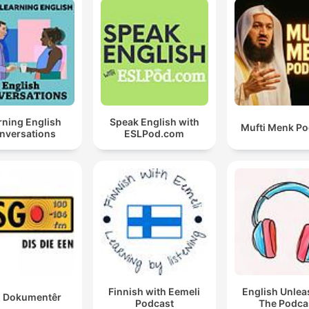
rning English
Speak English with
Mufti Menk Po
nversations
ESLPod.com
Finnish with Eemeli
English Unlea
 Dokumentêr
Podcast
The Podca