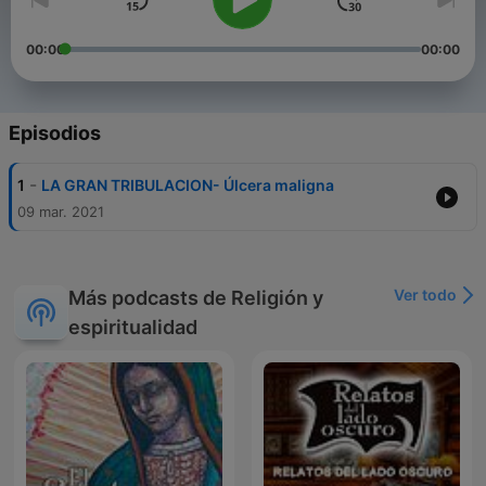
00:00
00:00
Episodios
-
1
LA GRAN TRIBULACION- Úlcera maligna
09 mar. 2021
Ver todo
Más podcasts de Religión y
espiritualidad