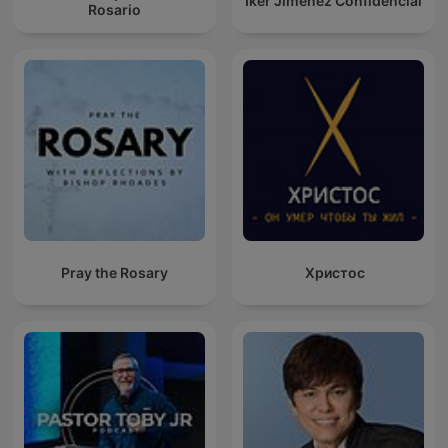
Iker Jiménez Confidencial
Rosario
Pray the Rosary
Христос