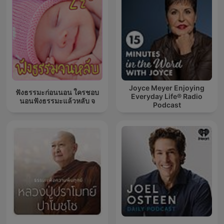
Joyce Meyer Enjoying
ฟังธรรมะก่อนนอน ใครชอบ
Everyday Life® Radio
นอนฟังธรรมะแล้วหลับ จ
Podcast