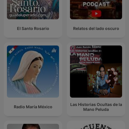
El Santo Rosario
Relatos del lado oscuro
Las Historias Ocultas de la
Radio María México
Mano Peluda