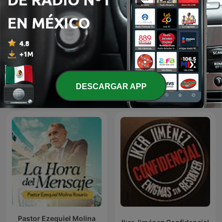
Santo Rosario
LA DOSIS DIARIA ROKA
DESCARGAR APP
Más podcasts internacionales de Religión
y espiritualidad
Pastor Ezequiel Molina