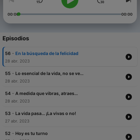
00:00
00:00
Episodios
-
56
En la búsqueda de la felicidad
28 abr. 2023
-
55
Lo esencial de la vida, no se ve…
28 abr. 2023
-
54
A medida que vibras, atraes…
28 abr. 2023
-
53
La vida pasa… ¡La vivas o no!
27 abr. 2023
-
52
Hoy es tu turno