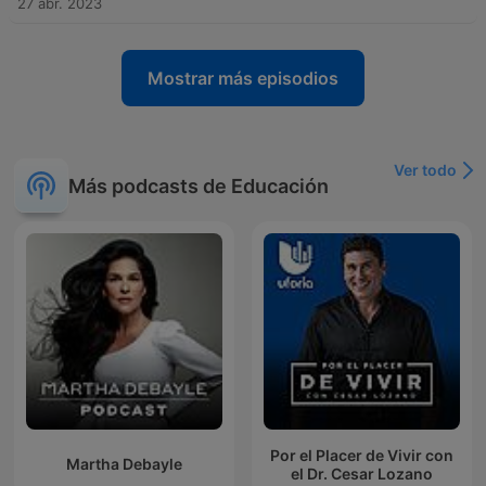
27 abr. 2023
Mostrar más episodios
Ver todo
Más podcasts de Educación
Por el Placer de Vivir con
Martha Debayle
el Dr. Cesar Lozano