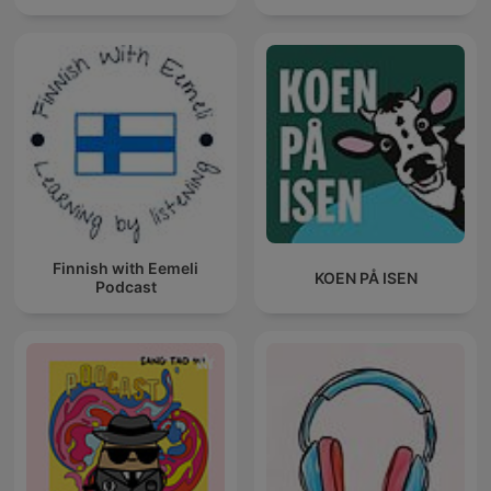
Finnish with Eemeli
KOEN PÅ ISEN
Podcast