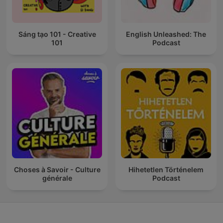
Sáng tạo 101 - Creative
English Unleashed: The
101
Podcast
Choses à Savoir - Culture
Hihetetlen Történelem
générale
Podcast