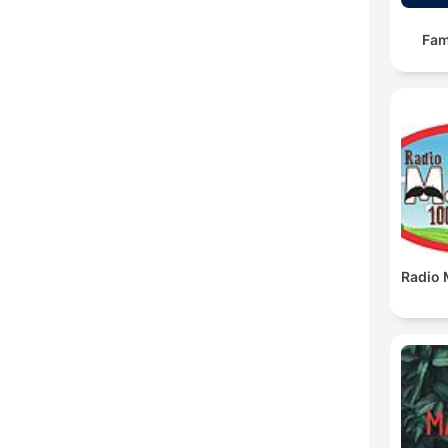
Fam
Radio 