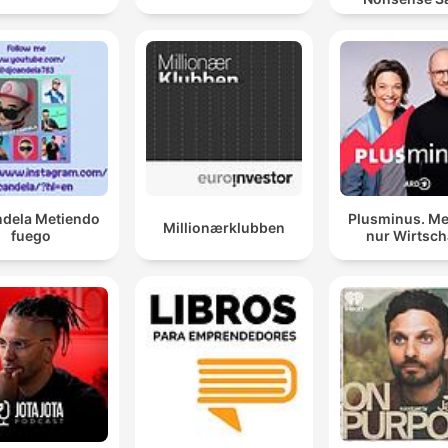
ndela Metiendo
Plusminus. Me
Millionærklubben
fuego
nur Wirtsch