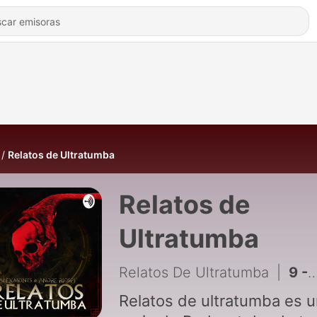
Relatos de Ultratumba
Relatos de
Ultratumba
Relatos De Ultratumba
|
9 - Enrique diablo
Relatos de ultratumba es 