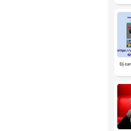
Dj ca