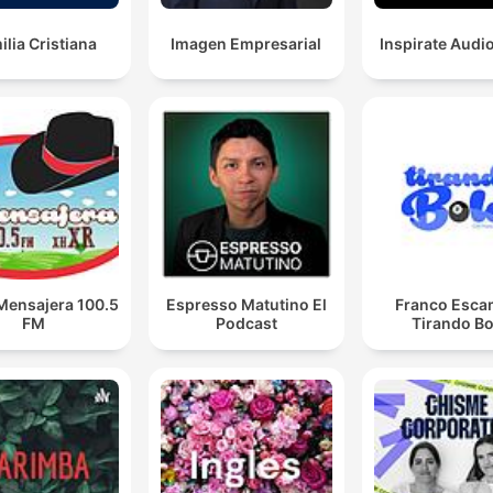
ilia Cristiana
Imagen Empresarial
Inspirate Audi
Mensajera 100.5
Espresso Matutino El
Franco Escam
FM
Podcast
Tirando Bo