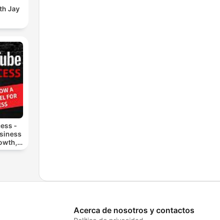
th Jay
ess -
siness
owth,
ting
Acerca de nosotros y contactos