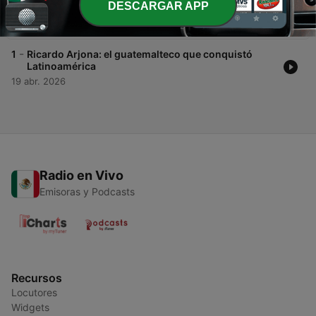
DESCARGAR APP
Latinoamérica (Parte 2)
20 abr. 2026
-
1
Ricardo Arjona: el guatemalteco que conquistó
Latinoamérica
19 abr. 2026
Radio en Vivo
Emisoras y Podcasts
Recursos
Locutores
Widgets