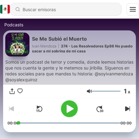
Podcasts
Se Me Subió el Muerto
Ivan Mendoza
|
374 - Los Resolvedores Ep86 No puedo
sacar a mi sobrina de mi casa
Somos un podcast de terror y comedia, donde leemos historias
que nos cuenta la gente y le metemos su jiribilla. Síguenos en
redes sociales para que mandes tu historia: @soyivanmendoza
@soyalexquiroz
1
x
Volumen
00:00
00:00