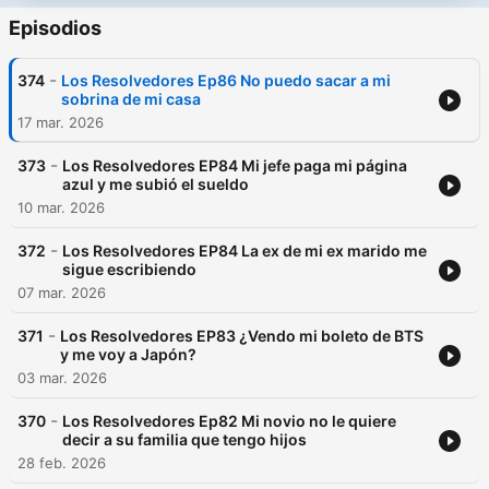
Episodios
-
374
Los Resolvedores Ep86 No puedo sacar a mi
sobrina de mi casa
17 mar. 2026
-
373
Los Resolvedores EP84 Mi jefe paga mi página
azul y me subió el sueldo
10 mar. 2026
-
372
Los Resolvedores EP84 La ex de mi ex marido me
sigue escribiendo
07 mar. 2026
-
371
Los Resolvedores EP83 ¿Vendo mi boleto de BTS
y me voy a Japón?
03 mar. 2026
-
370
Los Resolvedores Ep82 Mi novio no le quiere
decir a su familia que tengo hijos
28 feb. 2026