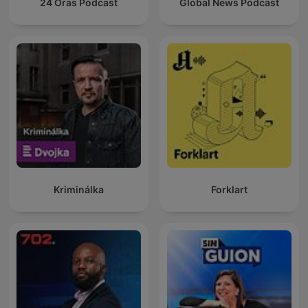
24 Oras Podcast
Global News Podcast
Kriminálka
Forklart