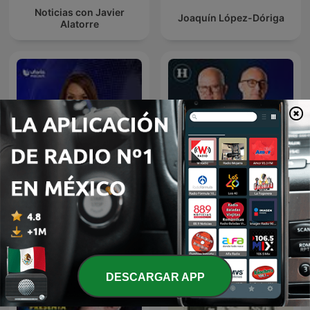
Noticias con Javier
Joaquín López-Dóriga
Alatorre
Julio Patán y Juan Ignacio
Noticias Univision
Zavala en El Heraldo Radio
DESCARGAR APP