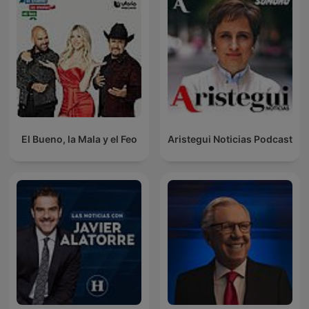
El Bueno, la Mala y el Feo
Aristegui Noticias Podcast