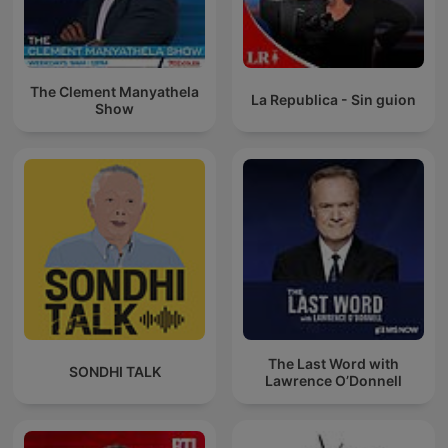
The Clement Manyathela
La Republica - Sin guion
Show
The Last Word with
SONDHI TALK
Lawrence O’Donnell