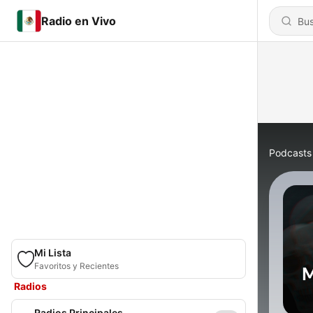
Radio en Vivo
Podcasts
Mi Lista
Favoritos y Recientes
Radios
Radios Principales