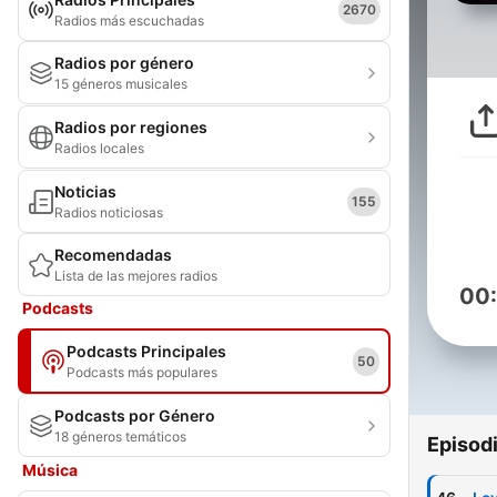
2670
Radios más escuchadas
Radios por género
15 géneros musicales
Radios por regiones
Radios locales
Noticias
155
Radios noticiosas
Recomendadas
Lista de las mejores radios
00
Podcasts
Podcasts Principales
50
Podcasts más populares
Podcasts por Género
18 géneros temáticos
Episod
Música