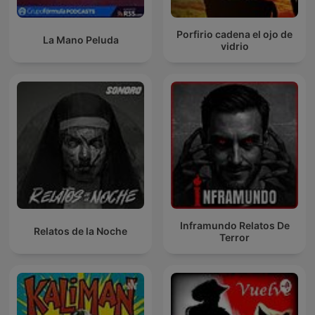
Porfirio cadena el ojo de
La Mano Peluda
vidrio
Inframundo Relatos De
Relatos de la Noche
Terror