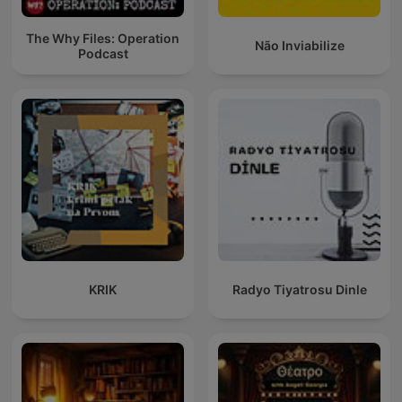
The Why Files: Operation
Não Inviabilize
Podcast
KRIK
Radyo Tiyatrosu Dinle