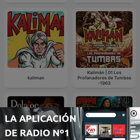
Kalimán | 01 Los
kaliman
Profanadores de Tumbas
-1963