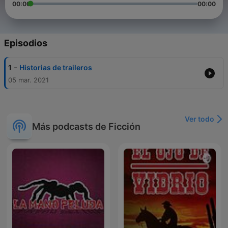
00:00
00:00
Episodios
-
1
Historias de traileros
05 mar. 2021
Ver todo
Más podcasts de Ficción