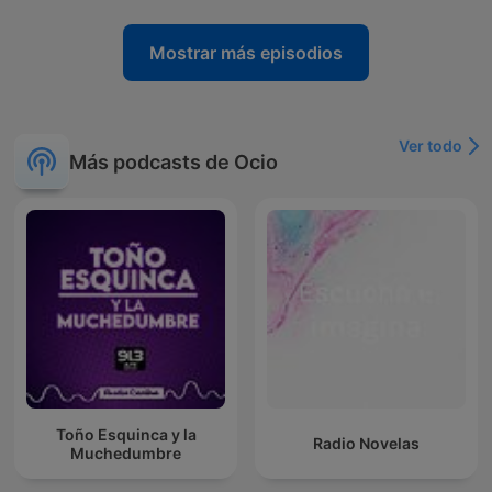
Mostrar más episodios
Ver todo
Más podcasts de Ocio
Toño Esquinca y la
Radio Novelas
Muchedumbre