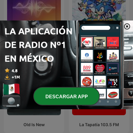
Daily Instrumental
Sonic Sez
DESCARGAR APP
Old Is New
La Tapatía 103.5 FM