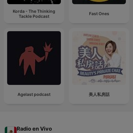
Korda - The Thinking
Fast Ones
Tackle Podcast
Agelast podcast
美人私房話
Radio en Vivo