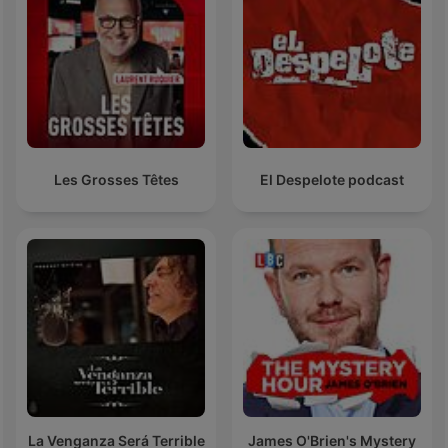
Les Grosses Têtes
El Despelote podcast
La Venganza Será Terrible
James O'Brien's Mystery