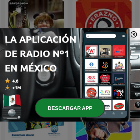
Panda Show (NO
Erazno y La Chokolata El
OFICIAL)
Podcast
DESCARGAR APP