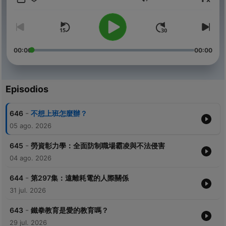
Volumen
FB粉絲團「小潘&寶拉」
歡迎自由捐獻：https://open.firstory.me/join/168168
00:00
00:00
Powered by
Firstory Hosting
Episodios
-
646
不想上班怎麼辦？
05 ago. 2026
-
645
勞資彰力學：全面防制職場霸凌與不法侵害
04 ago. 2026
-
644
第297集：遠離耗電的人際關係
31 jul. 2026
-
643
鐵拳教育是愛的教育嗎？
29 jul. 2026