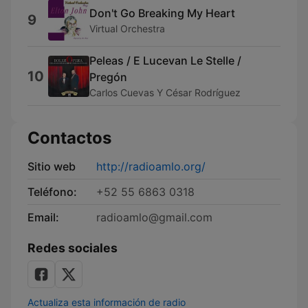
Don't Go Breaking My Heart
9
Virtual Orchestra
Peleas / E Lucevan Le Stelle /
10
Pregón
Carlos Cuevas Y César Rodríguez
Contactos
Sitio web
http://radioamlo.org/
Teléfono:
+52 55 6863 0318
Email:
radioamlo@gmail.com
Redes sociales
Actualiza esta información de radio