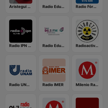
Aristegui Noticias
Radio Educación 1060 AM
Radio Fórmula 970 AM
Radio IPN 95.7
Radio Educación 96.5 FM
Radioactivo 98.5 FM
Radio UNAM 96.1 FM
Radio IMER
Milenio Radio 103.7