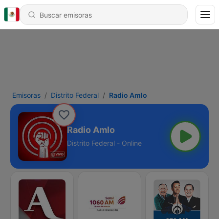
Emisoras
Distrito Federal
Radio Amlo
Radio Amlo
Distrito Federal - Online