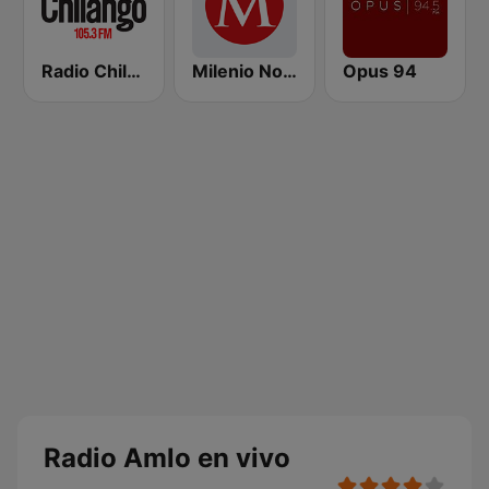
Radio Chilango 105.3 FM
Milenio Noticias 1090 AM
Opus 94
Radio Amlo en vivo