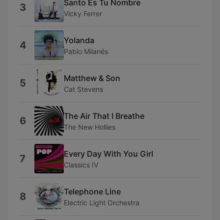
Santo Es Tu Nombre
3
Vicky Ferrer
Yolanda
4
Pablo Milanés
Matthew & Son
5
Cat Stevens
The Air That I Breathe
6
The New Hollies
Every Day With You Girl
7
Classics IV
Telephone Line
8
Electric Light Orchestra