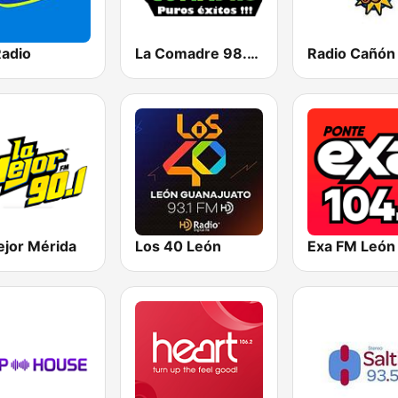
Radio
La Comadre 98.5 FM
ejor Mérida
Los 40 León
Exa FM León