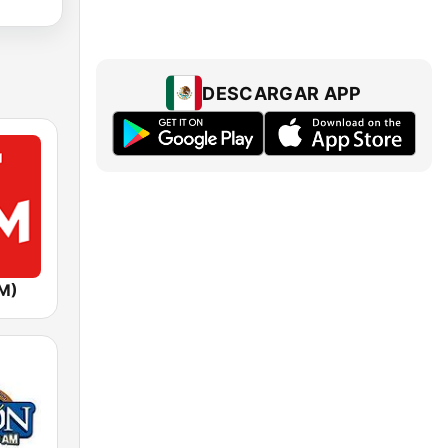
DESCARGAR APP
FM)