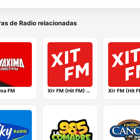
as de Radio relacionadas
ma FM
Хіт FM (Hit FM) - Top
Хіт FM (Hit 