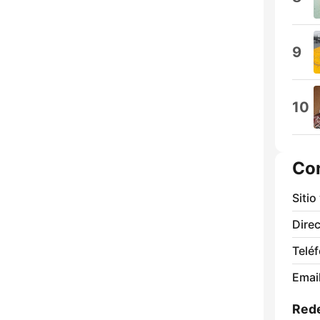
9
10
Co
Sitio
Direc
Telé
Email
Rede