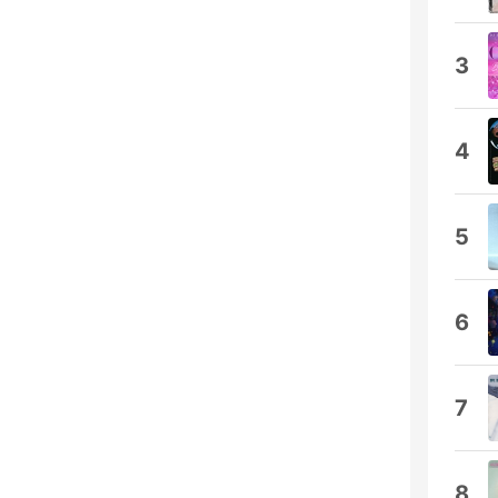
3
4
5
6
7
8