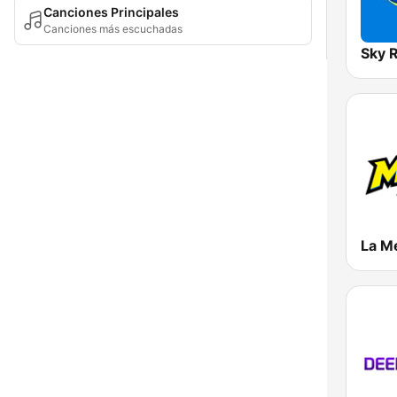
Canciones Principales
Canciones más escuchadas
Sky 
La M