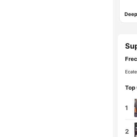
Sup
Frec
Ecate
Top
1
2