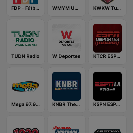
FDP - Fútbol de Primera
WMYM Unanimo Deportes
KWKW Tu Liga Radio 1330 AM
TUDN Radio
W Deportes
KTCR ESPN Deportes Radio
Mega 97.9 FM
KNBR The Sports Leader 680 AM
KSPN ESPN LA 710 AM