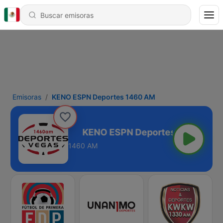
Emisoras
KENO ESPN Deportes 1460 AM
tes 1460 AM
1460 AM