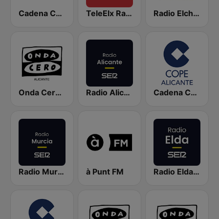
Cadena COPE Elche
TeleElx Radio Marca
Radio Elche SER
Onda Cero Alicante
Radio Alicante SER
Cadena COPE Alicante
Radio Murcia SER
à Punt FM
Radio Elda SER