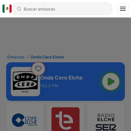
Emisoras
Onda Cero Elche
Onda Cero Elche
102.0 FM