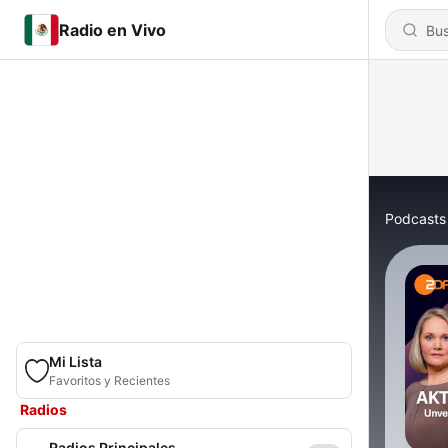
Radio en Vivo
Podcasts
Mi Lista
Favoritos y Recientes
Radios
Radios Principales