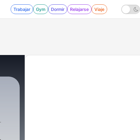
Trabajar
Gym
Dormir
Relajarse
Viaje