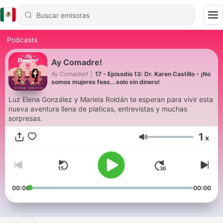
Podcasts
Ay Comadre!
Ay Comadre!!
|
17 - Episodio 13: Dr. Karen Castillo - ¡No
somos mujeres feas...solo sin dinero!
Luz Elena González y Mariela Roldán te esperan para vivir esta
nueva aventura llena de platicas, entrevistas y muchas
sorpresas.
1
x
Volumen
00:00
00:00