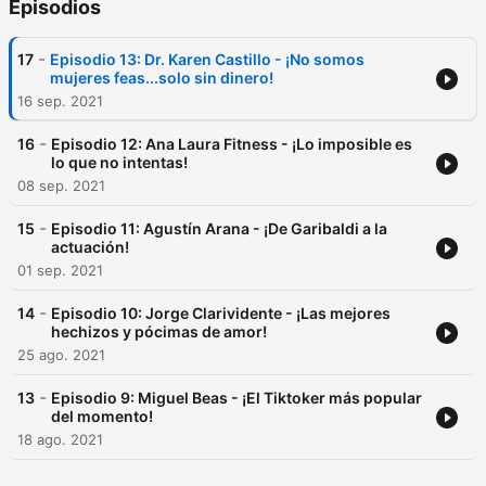
Episodios
-
17
Episodio 13: Dr. Karen Castillo - ¡No somos
mujeres feas...solo sin dinero!
16 sep. 2021
-
16
Episodio 12: Ana Laura Fitness - ¡Lo imposible es
lo que no intentas!
08 sep. 2021
-
15
Episodio 11: Agustín Arana - ¡De Garibaldi a la
actuación!
01 sep. 2021
-
14
Episodio 10: Jorge Clarividente - ¡Las mejores
hechizos y pócimas de amor!
25 ago. 2021
-
13
Episodio 9: Miguel Beas - ¡El Tiktoker más popular
del momento!
18 ago. 2021