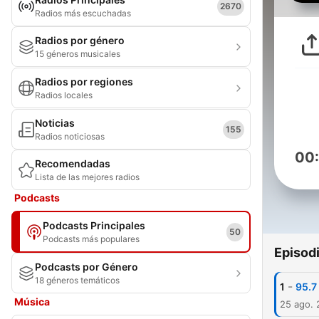
2670
Radios más escuchadas
Radios por género
15 géneros musicales
Radios por regiones
Radios locales
Noticias
155
Radios noticiosas
00
Recomendadas
Lista de las mejores radios
Podcasts
Podcasts Principales
50
Podcasts más populares
Episod
Podcasts por Género
18 géneros temáticos
-
1
95.7
Música
25 ago.