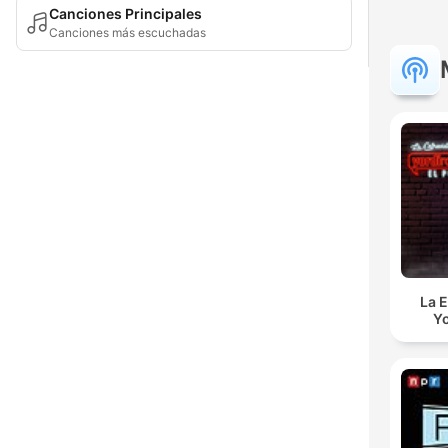
Canciones Principales
Canciones más escuchadas
La E
Yo