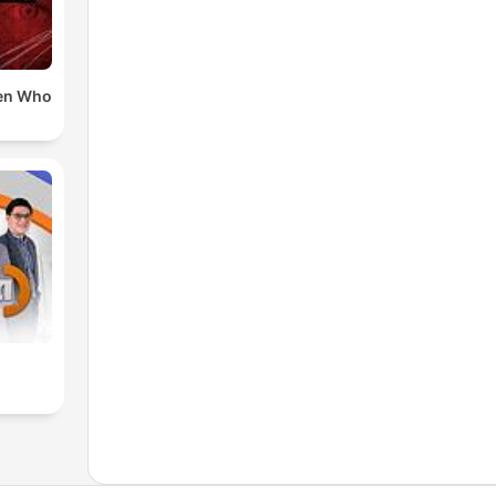
en Who