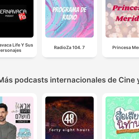
vaca Life Y Sus
RadioZa 104. 7
Princesa Me
ersonajes
Más podcasts internacionales de Cine 