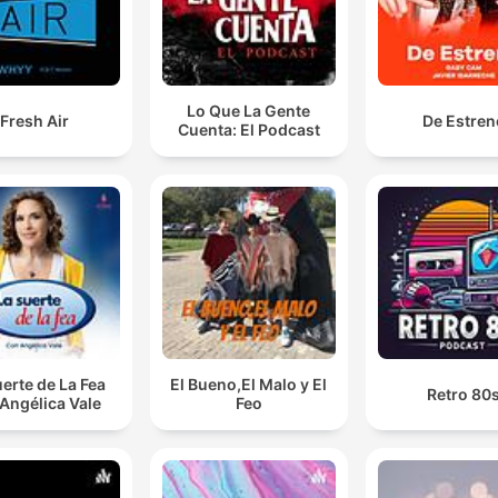
Lo Que La Gente
Fresh Air
De Estren
Cuenta: El Podcast
uerte de La Fea
El Bueno,El Malo y El
Retro 80
Angélica Vale
Feo