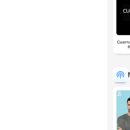
Cuerna
P