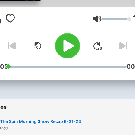
Volumen
:00
00
ios
 The Spin Morning Show Recap 8-21-23
 2023