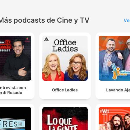
Más podcasts de Cine y TV
Ve
ntrevista con
Office Ladies
Lavando Aj
rdi Rosado