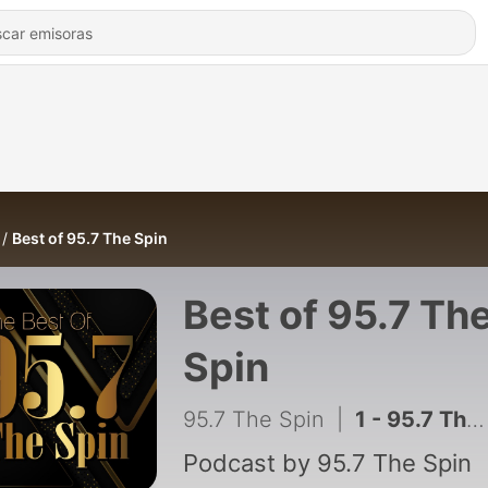
Best of 95.7 The Spin
Best of 95.7 Th
Spin
95.7 The Spin
|
1 - 95.7 The Spin Morning Show Recap 8-21-23
Podcast by 95.7 The Spin