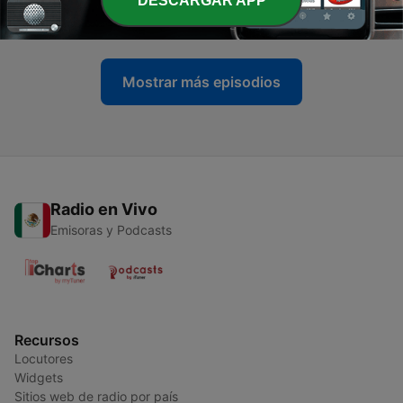
DESCARGAR APP
03 ago. 2026
Mostrar más episodios
Radio en Vivo
Emisoras y Podcasts
Recursos
Locutores
Widgets
Sitios web de radio por país