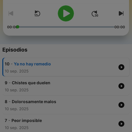
00:00
00:00
Episodios
-
10
Ya no hay remedio
10 sep. 2025
-
9
Chistes que duelen
10 sep. 2025
-
8
Dolorosamente malos
10 sep. 2025
-
7
Peor imposible
10 sep. 2025