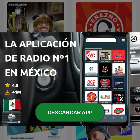
Erazno y La Chokolata El
Panda Show (NO OFICIAL)
Podcast
DESCARGAR APP