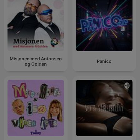
Misjonen med Antonsen
Pânico
og Golden