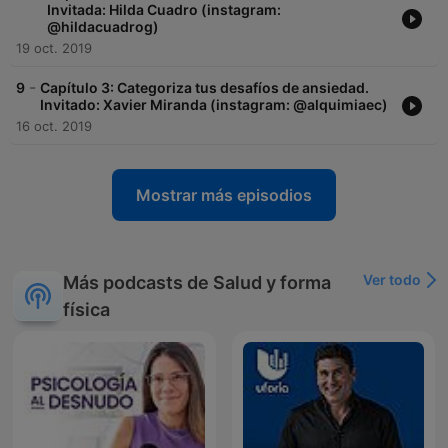
Invitada: Hilda Cuadro (instagram:
@hildacuadrog)
19 oct. 2019
-
9
Capítulo 3: Categoriza tus desafíos de ansiedad.
Invitado: Xavier Miranda (instagram: @alquimiaec)
16 oct. 2019
Mostrar más episodios
Ver todo
Más podcasts de Salud y forma
física