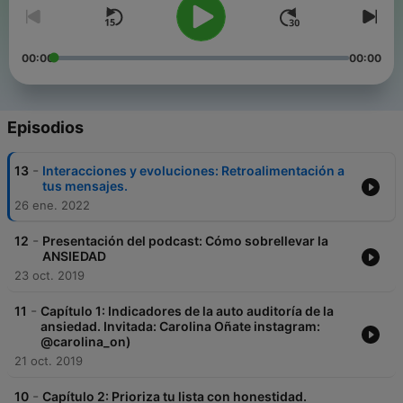
00:00
00:00
Episodios
-
13
Interacciones y evoluciones: Retroalimentación a
tus mensajes.
26 ene. 2022
-
12
Presentación del podcast: Cómo sobrellevar la
ANSIEDAD
23 oct. 2019
-
11
Capítulo 1: Indicadores de la auto auditoría de la
ansiedad. Invitada: Carolina Oñate instagram:
@carolina_on)
21 oct. 2019
-
10
Capítulo 2: Prioriza tu lista con honestidad.