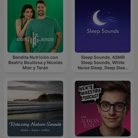
Bendita Nutrición con
Sleep Sounds, ASMR
Beatriz Boullosa y Nicolás
Sleep Sounds, White
Mier y Terán
Noise Sleep, Deep Sleep
Sounds, Relaxing Sleep
Sounds