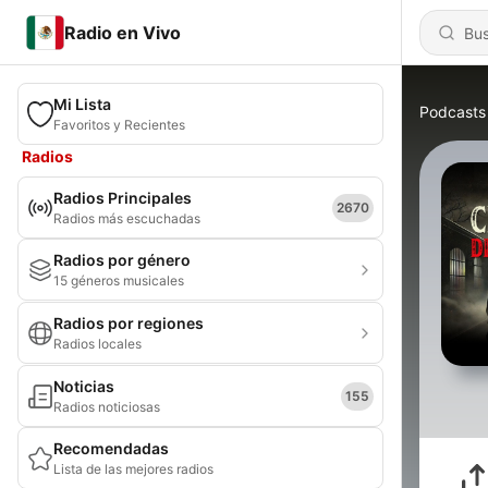
Radio en Vivo
Mi Lista
Podcasts
Favoritos y Recientes
Radios
Radios Principales
2670
Radios más escuchadas
Radios por género
15 géneros musicales
Radios por regiones
Radios locales
Noticias
155
Radios noticiosas
Recomendadas
Lista de las mejores radios