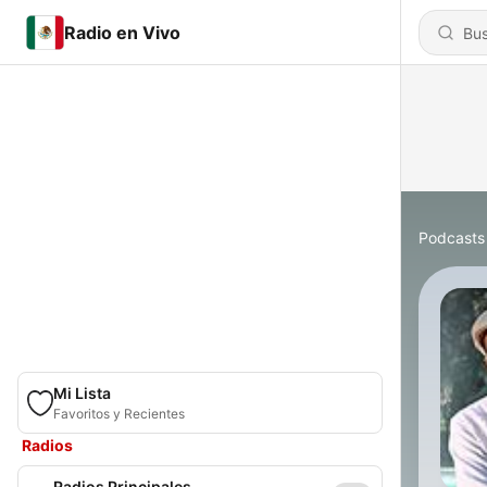
Radio en Vivo
Podcasts
Mi Lista
Favoritos y Recientes
Radios
Radios Principales