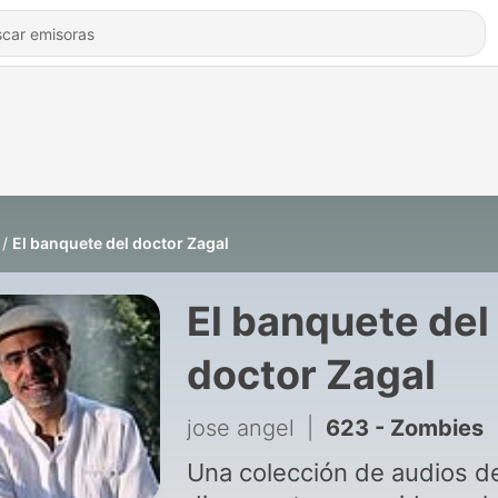
El banquete del doctor Zagal
El banquete del
doctor Zagal
jose angel
|
623 - Zombies
Una colección de audios d