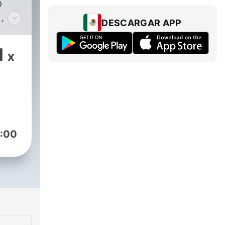
o
DESCARGAR APP
1
x
:00