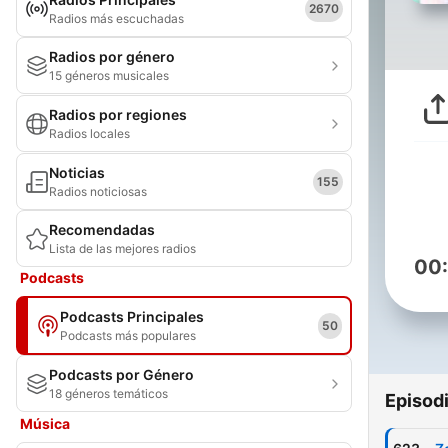
2670
Radios más escuchadas
Radios por género
15 géneros musicales
Radios por regiones
Radios locales
Noticias
155
Radios noticiosas
Recomendadas
Lista de las mejores radios
00
Podcasts
Podcasts Principales
50
Podcasts más populares
Podcasts por Género
18 géneros temáticos
Episod
Música