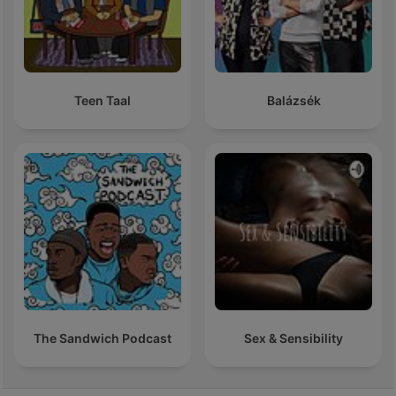
Teen Taal
Balázsék
The Sandwich Podcast
Sex & Sensibility