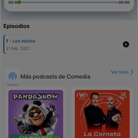
00:00
00:00
Episodios
-
1
Los inicios
21 feb. 2021
Ver todo
Más podcasts de Comedia