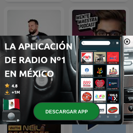
Diego Ruzzarin
Mente Maestra Podcast
DESCARGAR APP