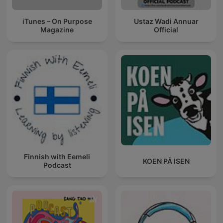
iTunes – On Purpose
Ustaz Wadi Annuar
Magazine
Official
Finnish with Eemeli
KOEN PÅ ISEN
Podcast