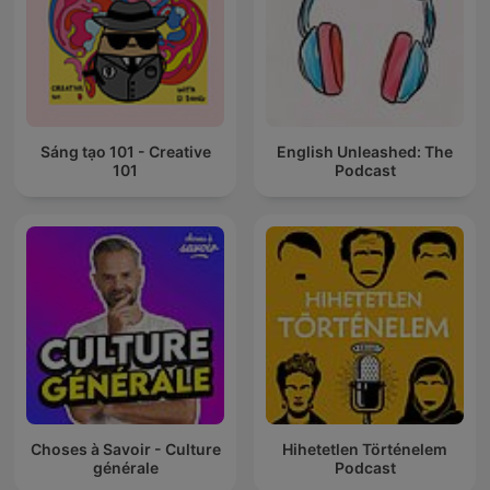
Sáng tạo 101 - Creative
English Unleashed: The
101
Podcast
Choses à Savoir - Culture
Hihetetlen Történelem
générale
Podcast