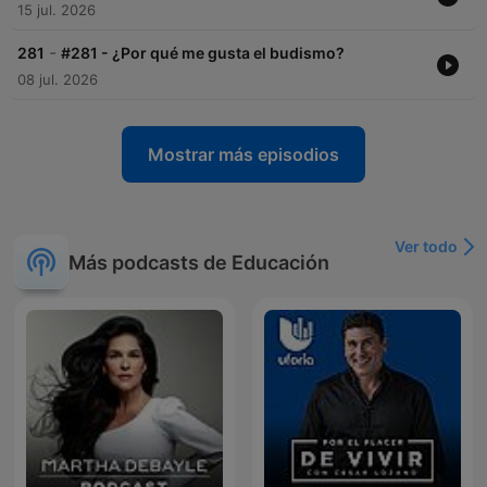
15 jul. 2026
-
281
#281 - ¿Por qué me gusta el budismo?
08 jul. 2026
Mostrar más episodios
Ver todo
Más podcasts de Educación