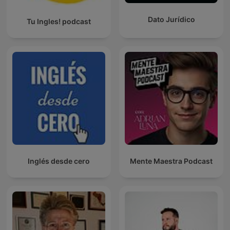
Dato Jurídico
Tu Ingles! podcast
Inglés desde cero
Mente Maestra Podcast