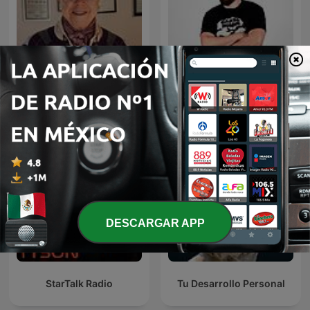
Rosa Argentina Rivas
Diego Ruzzarin
Lacayo
DESCARGAR APP
StarTalk Radio
Tu Desarrollo Personal