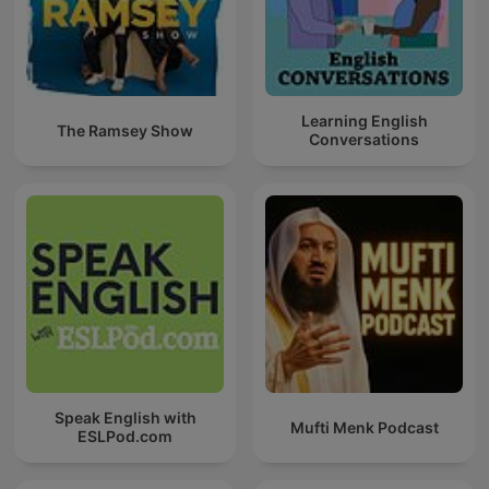
Learning English
The Ramsey Show
Conversations
Speak English with
Mufti Menk Podcast
ESLPod.com