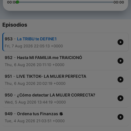
00:00
00:00
Episodios
-
953
La TRIBU te DEFINE1
Fri, 7 Aug 2026 22:05:13 +0000
-
952
Hasta MI FAMILIA me TRAICIONÓ
Thu, 6 Aug 2026 20:11:10 +0000
-
951
LIVE TIKTOK- LA MUJER PERFECTA
Thu, 6 Aug 2026 20:02:19 +0000
-
950
¿Cómo detectar LA MUJER CORRECTA?
Wed, 5 Aug 2026 13:44:19 +0000
-
949
Ordena tus Finanzas 💲
Tue, 4 Aug 2026 21:03:51 +0000