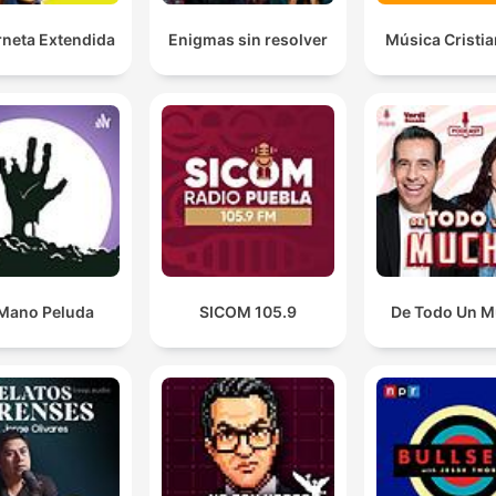
rneta Extendida
Enigmas sin resolver
Música Cristi
Mano Peluda
SICOM 105.9
De Todo Un 