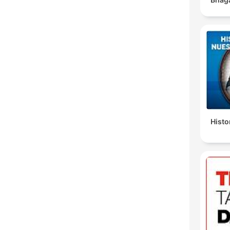
Histo