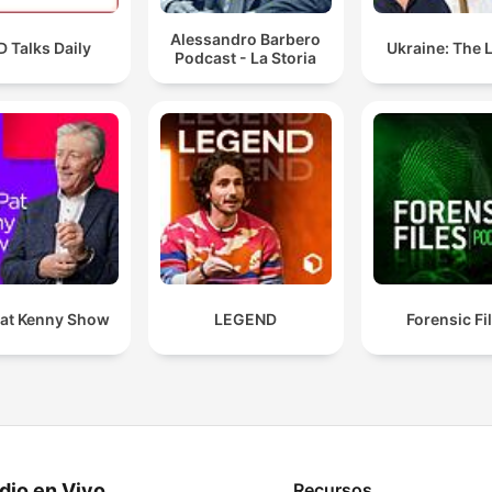
Alessandro Barbero
 Talks Daily
Ukraine: The 
Podcast - La Storia
at Kenny Show
LEGEND
Forensic Fi
dio en Vivo
Recursos