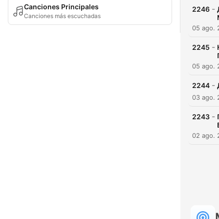
Canciones Principales
-
2246
Canciones más escuchadas
05 ago.
-
2245
05 ago.
-
2244
03 ago.
-
2243
02 ago.