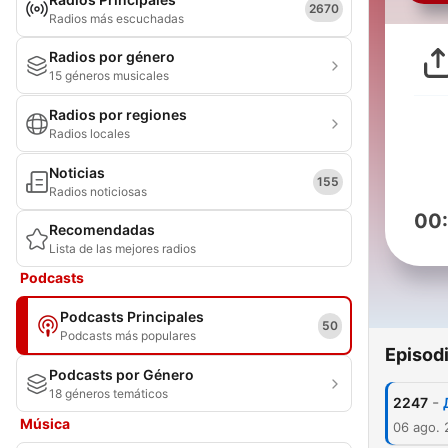
2670
Radios más escuchadas
Radios por género
15 géneros musicales
Radios por regiones
Radios locales
Noticias
155
Radios noticiosas
00
Recomendadas
Lista de las mejores radios
Podcasts
Podcasts Principales
50
Podcasts más populares
Episod
Podcasts por Género
18 géneros temáticos
-
2247
Música
06 ago.