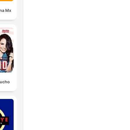
ana Mx
Mucho