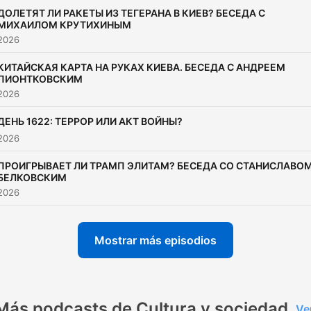
ДОЛЕТЯТ ЛИ РАКЕТЫ ИЗ ТЕГЕРАНА В КИЕВ? БЕСЕДА С
МИХАИЛОМ КРУТИХИНЫМ
 2026
КИТАЙСКАЯ КАРТА НА РУКАХ КИЕВА. БЕСЕДА С АНДРЕЕМ
ПИОНТКОВСКИМ
 2026
ДЕНЬ 1622: ТЕРРОР ИЛИ АКТ ВОЙНЫ?
 2026
ПРОИГРЫВАЕТ ЛИ ТРАМП ЭЛИТАМ? БЕСЕДА СО СТАНИСЛАВО
БЕЛКОВСКИМ
 2026
Mostrar más episodios
Más podcasts de Cultura y sociedad
Ve