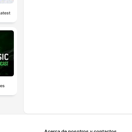
Latest
les
Acerca de nosotros y contactos