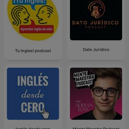
Dato Jurídico
Tu Ingles! podcast
Inglés desde cero
Mente Maestra Podcast