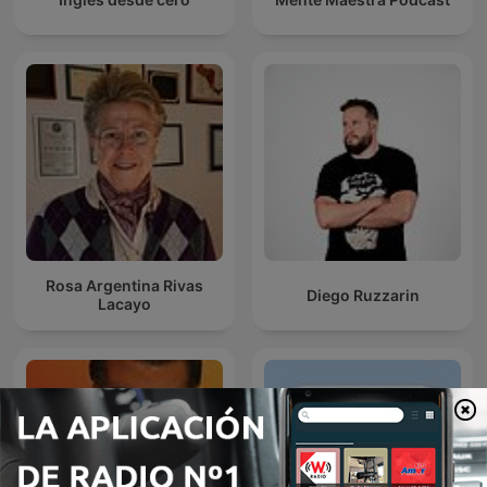
Rosa Argentina Rivas
Diego Ruzzarin
Lacayo