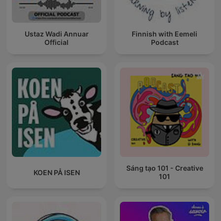
Ustaz Wadi Annuar
Finnish with Eemeli
Official
Podcast
Sáng tạo 101 - Creative
KOEN PÅ ISEN
101