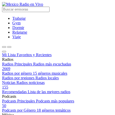
Radio en Vivo
Trabajar
Gym
Dormir
Relajarse
Viaje
Mi Lista
Favoritos y Recientes
Radios
Radios Principales
Radios más escuchadas
2669
Radios por género
15 géneros musicales
Radios por regiones
Radios locales
Noticias
Radios noticiosas
155
Recomendadas
Lista de las mejores radios
Podcasts
Podcasts Principales
Podcasts más populares
50
Podcasts por Género
18 géneros temáticos
Música