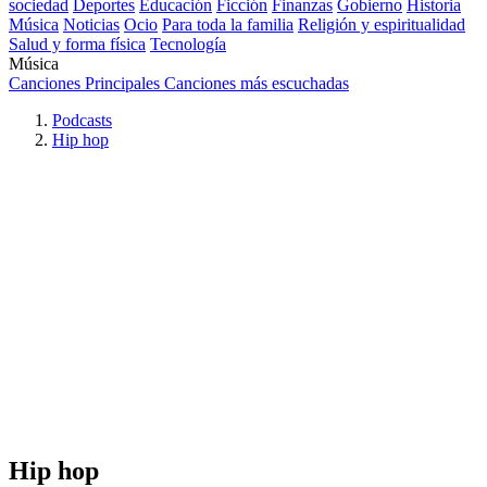
sociedad
Deportes
Educación
Ficción
Finanzas
Gobierno
Historia
Música
Noticias
Ocio
Para toda la familia
Religión y espiritualidad
Salud y forma física
Tecnología
Música
Canciones Principales
Canciones más escuchadas
Podcasts
Hip hop
Hip hop