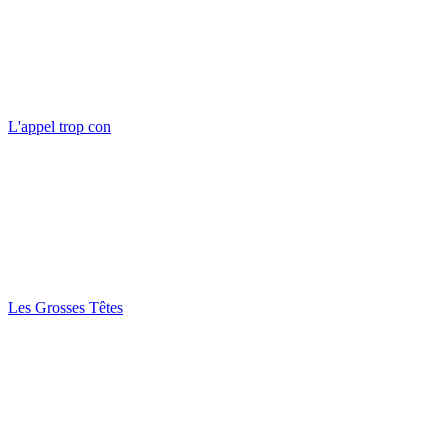
L'appel trop con
Les Grosses Têtes