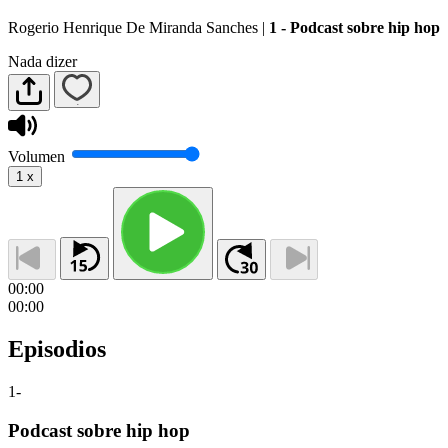
Rogerio Henrique De Miranda Sanches
|
1 - Podcast sobre hip hop
Nada dizer
Volumen
1
x
00:00
00:00
Episodios
1
-
Podcast sobre hip hop