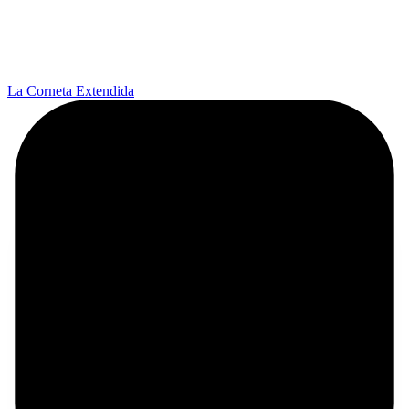
La Corneta Extendida