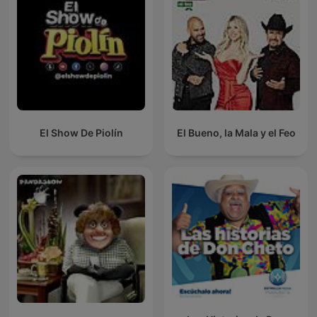
El Show De Piolín
El Bueno, la Mala y el Feo