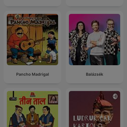
Pancho Madrigal
Balázsék