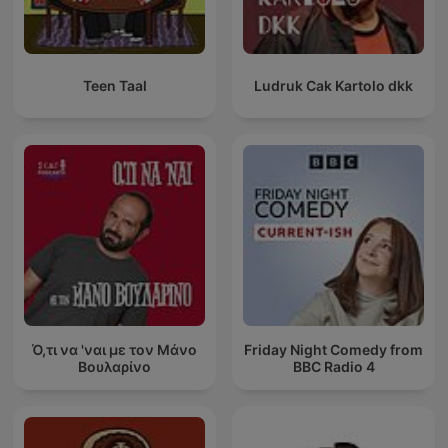
Teen Taal
Ludruk Cak Kartolo dkk
Ό,τι να 'ναι με τον Μάνο
Friday Night Comedy from
Βουλαρίνο
BBC Radio 4