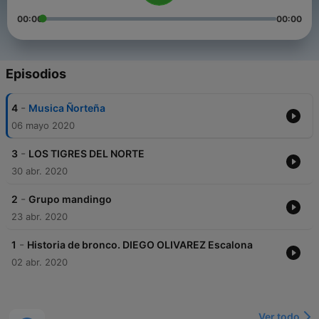
00:00
00:00
Episodios
-
4
Musica Ñorteña
06 mayo 2020
-
3
LOS TIGRES DEL NORTE
30 abr. 2020
-
2
Grupo mandingo
23 abr. 2020
-
1
Historia de bronco. DIEGO OLIVAREZ Escalona
02 abr. 2020
Ver todo