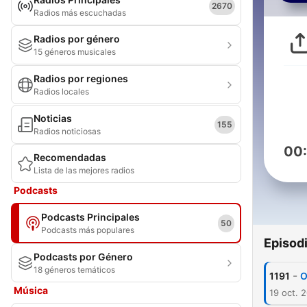
2670
Radios más escuchadas
Radios por género
15 géneros musicales
Radios por regiones
Radios locales
Noticias
155
Radios noticiosas
00
Recomendadas
Lista de las mejores radios
Podcasts
Podcasts Principales
50
Podcasts más populares
Episod
Podcasts por Género
18 géneros temáticos
-
1191
O
Música
19 oct. 