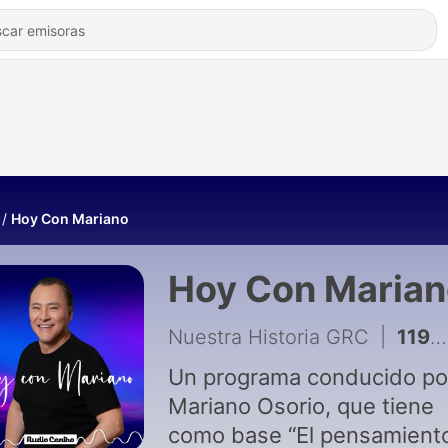
Hoy Con Mariano
Hoy Con Marian
Nuestra Historia GRC
|
1191 - Omar García Harfuch en entrevista exclusiva para Joya
Un programa conducido po
Mariano Osorio, que tiene
como base “El pensamient