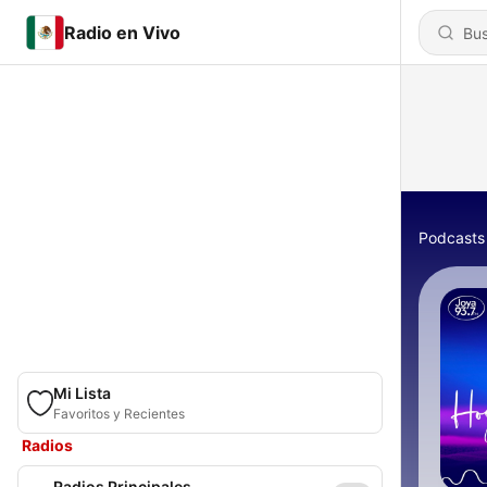
Radio en Vivo
Podcasts
Mi Lista
Favoritos y Recientes
Radios
Radios Principales