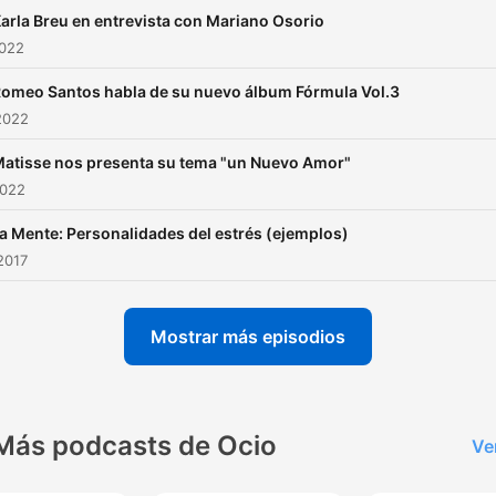
arla Breu en entrevista con Mariano Osorio
2022
omeo Santos habla de su nuevo álbum Fórmula Vol.3
2022
atisse nos presenta su tema "un Nuevo Amor"
2022
a Mente: Personalidades del estrés (ejemplos)
2017
Mostrar más episodios
Más podcasts de Ocio
Ve