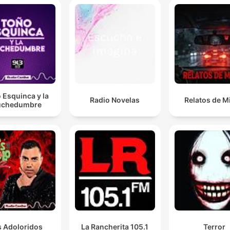
 Esquinca y la
Radio Novelas
Relatos de M
chedumbre
s Adoloridos
La Rancherita 105.1
Terror