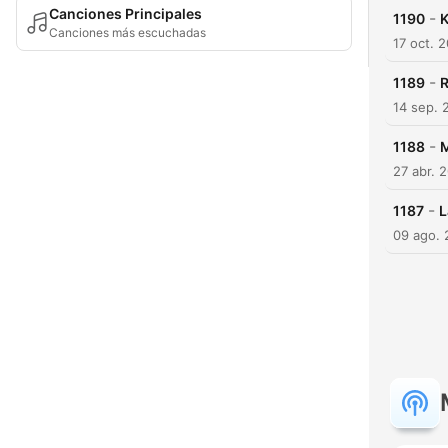
Canciones Principales
-
1190
K
Canciones más escuchadas
17 oct. 
-
1189
R
14 sep. 
-
1188
M
27 abr. 
-
1187
L
09 ago. 