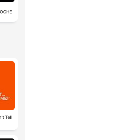
NOCHE
't Tell