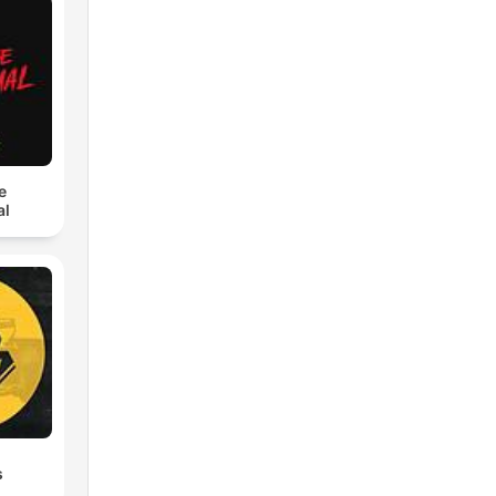
e
al
s