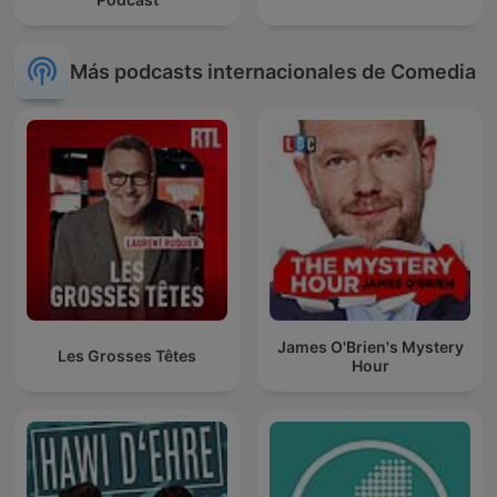
Más podcasts internacionales de Comedia
James O'Brien's Mystery
Les Grosses Têtes
Hour