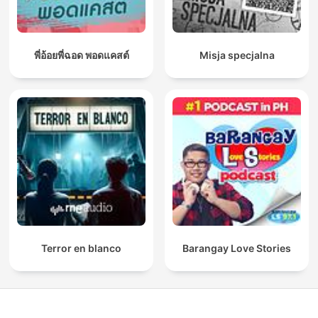
พี่อ้อยพี่ฉอด พอดแคสต์
Misja specjalna
Terror en blanco
Barangay Love Stories