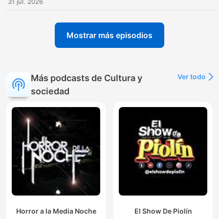
31 jul. 2026
Mostrar más episodios
Ver todo
Más podcasts de Cultura y
sociedad
Horror a la Media Noche
El Show De Piolín