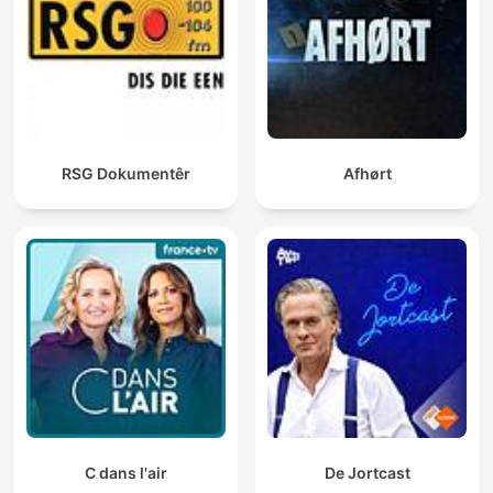
RSG Dokumentêr
Afhørt
C dans l'air
De Jortcast