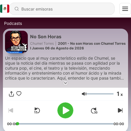
Podcasts
No Son Horas
Chumel Torres
|
2001 - No son Horas con Chumel Torres
I Jueves 06 de Agosto de 2026
Un espacio que al muy característico estilo de Chumel, se
sigue la noticia del día mientras se pasea con agilidad por la
cultura pop, el cine, el teatro y la televisión, mezclando
información y entretenimiento con el humor ácido y la mirada
crítica que lo caracterizan. Aquí, entender lo que pasa también
implica disfrutarlo.
1
x
Volumen
00:00
00:00